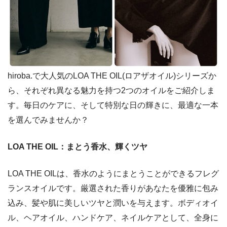
hiroba.で大人気のLOA THE OIL(ロアザオイル)シリーズか
ら、それぞれ異なる魅力を持つ2つのオイルをご紹介しま
す。毎日のケアに、そして特別な日の輝きに、最適な一本
を選んでみませんか？
LOA THE OIL：まとう香水、輝くツヤ
LOA THE OILは、香水のようにまとうことができるフレグ
ランスオイルです。厳選された香りがあなたを優雅に包み
込み、髪や肌に美しいツヤと潤いを与えます。ボディオイ
ル、ヘアオイル、ハンドケア、ネイルケアとして、全身に