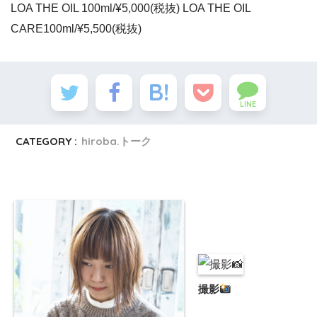
LOA THE OIL 100ml/¥5,000(税抜) LOA THE OIL
CARE100ml/¥5,500(税抜)
LINE
CATEGORY :
hiroba.トーク
撮影