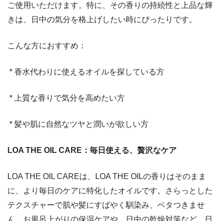
ご使用いただけます。特に、その香りの持続性と上品な輝
きは、日中の気分を格上げしたい時にぴったりです。
こんな方におすすめ：
* 香水代わりに使えるオイルを探している方
* 上質な香りで気分を高めたい方
* 髪や肌に自然なツヤと潤いが欲しい方
LOA THE OIL CARE：毎日使える、贅沢なケア
LOA THE OIL CAREは、LOA THE OILの香りはそのまま
に、より毎日のケアに特化したオイルです。さらっとした
テクスチャーで肌や髪にすばやく馴染み、ベタつきませ
ん。お風呂上がりの保湿ケアや、日中の乾燥対策など、日