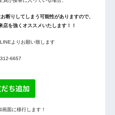
全員が接客に入っている場合、
はお断りしてしまう可能性がありますので、
来店を強くオススメいたします！！
LINEよりお願い致します
6312-6657
加画面に移行します！