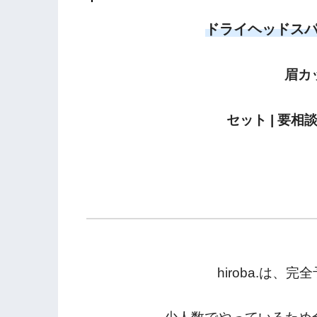
ドライヘッドスパ（オ
眉カッ
セット | 要
hiroba.は、