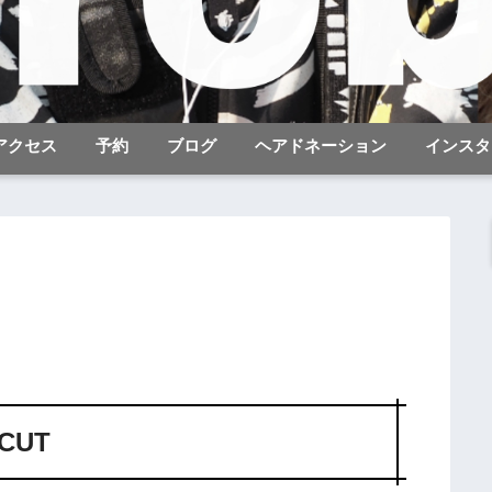
アクセス
予約
ブログ
ヘアドネーション
インスタ
CUT