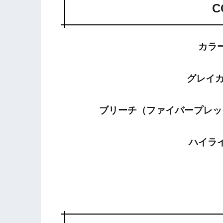
C
カラー 
グレイカラ
ブリーチ（ファイバープレックス
ハイライト