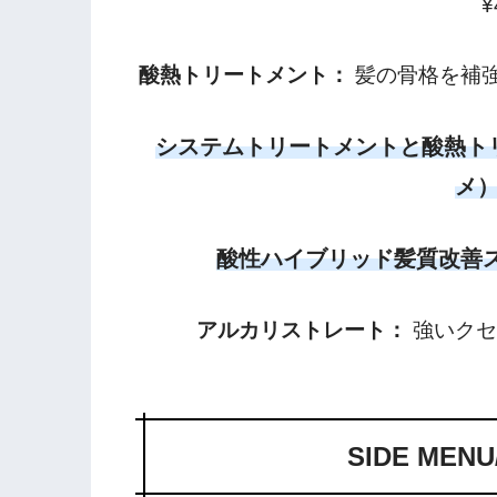
¥
酸熱トリートメント：
髪の骨格を補強
システムトリートメントと酸熱ト
メ）|
酸性ハイブリッド髪質改善スト
アルカリストレート：
強いクセを
SIDE ME