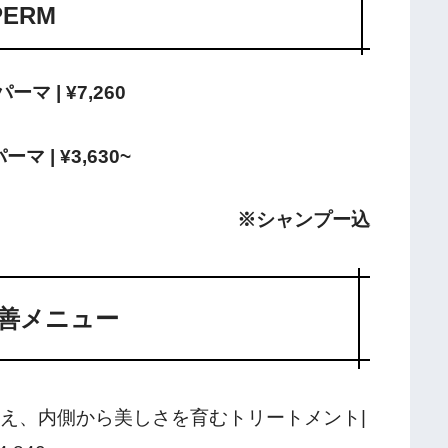
PERM
マ | ¥7,260
マ | ¥3,630~
※シャンプー込
善メニュー
え、内側から美しさを育むトリートメント|