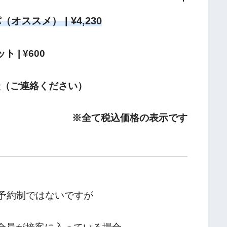
ススメ） | ¥4,230
ト | ¥600
相談（ご連絡ください）
※全て税込価格の表示です
完全予約制ではないですが