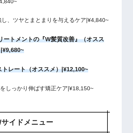
4,840~
し、ツヤとまとまりを与えるケア|¥4,840~
リートメントの『W髪質改善』（オスス
¥9,680~
レート（オススメ）|¥12,100~
しっかり伸ばす矯正ケア|¥18,150~
NU/サイドメニュー