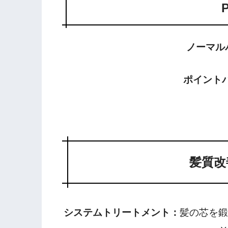
ノーマルパー
ポイントパー
髪質改
システムトリートメント：
髪の芯を鍛