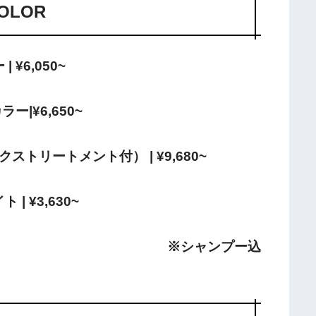
OLOR
| ¥6,050~
ー|¥6,650~
トリートメント付） | ¥9,680~
 | ¥3,630~
※シャンプー込