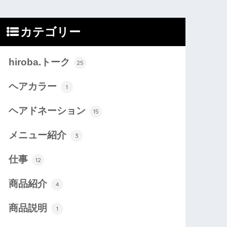
カテゴリー
hiroba.トーク
25
ヘアカラー
1
ヘアドネーション
15
メニュー紹介
3
仕事
12
商品紹介
4
商品説明
1