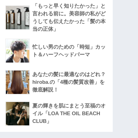
「もっと早く知りたかった」と
言われる前に。美容師の私がど
うしても伝えたかった「髪の本
当の正体」
忙しい男のための「時短」カッ
ト＆ハーフヘッドパーマ
あなたの髪に最適なのはどれ？
hiroba.の「4種の髪質改善」を
徹底解説！
夏の輝きを肌にまとう至福のオ
イル「LOA THE OIL BEACH
CLUB」