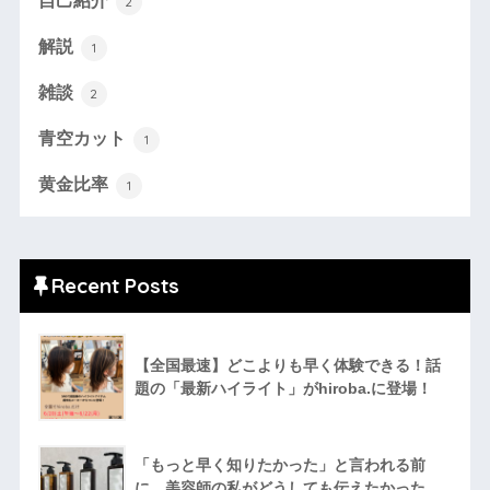
自己紹介
2
解説
1
雑談
2
青空カット
1
黄金比率
1
Recent Posts
【全国最速】どこよりも早く体験できる！話
題の「最新ハイライト」がhiroba.に登場！
「もっと早く知りたかった」と言われる前
に。美容師の私がどうしても伝えたかった