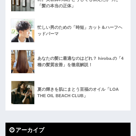
「髪の本当の正体」
忙しい男のための「時短」カット＆ハーフヘ
ッドパーマ
あなたの髪に最適なのはどれ？ hiroba.の「4
種の髪質改善」を徹底解説！
夏の輝きを肌にまとう至福のオイル「LOA
THE OIL BEACH CLUB」
アーカイブ