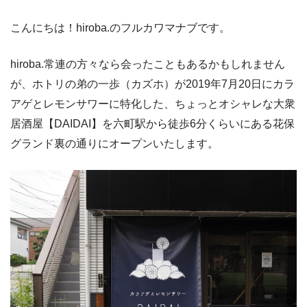
こんにちは！hiroba.のフルカワマナブです。
hiroba.常連の方々なら会ったこともあるかもしれません
が、ホトリの弟の一歩（カズホ）が2019年7月20日にカラ
アゲとレモンサワーに特化した、ちょっとオシャレな大衆
居酒屋【DAIDAI】を六町駅から徒歩6分くらいにある花保
グランド裏の通りにオープンいたします。