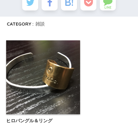
LINE
CATEGORY :
雑談
ヒロバングル＆リング