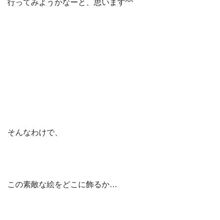
行ってみようかなーと、思います^^
そんなわけで、
この素敵な絵をどこに飾るか…