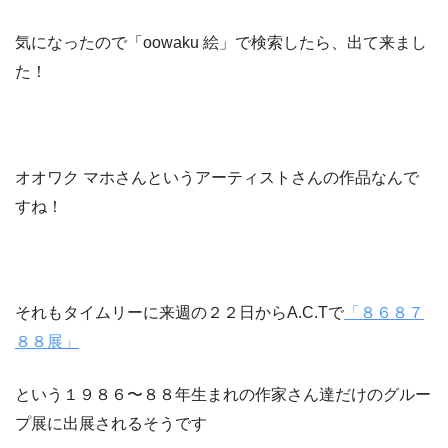
気になったので「oowaku 絵」で検索したら、出て来まし
た！
オオワク マホさんというアーティストさんの作品なんで
すね！
それもタイムリーに来週の２２日からA.C.Tで
「８６８７
８８展」
という１９８６〜８８年生まれの作家さん達だけのグルー
プ展に出展されるそうです