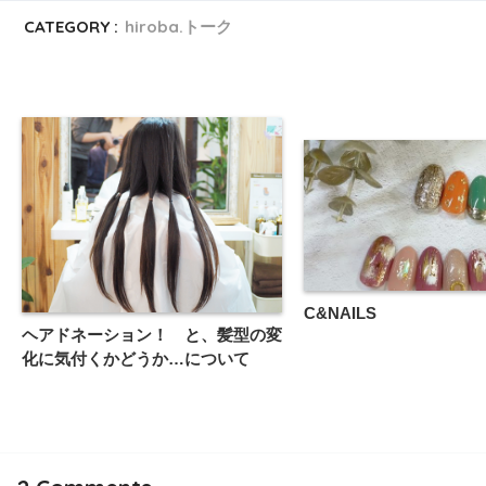
CATEGORY :
hiroba.トーク
C&NAILS
ヘアドネーション！ と、髪型の変
化に気付くかどうか…について